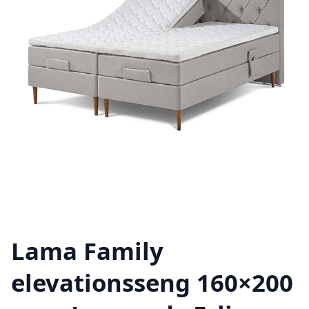
Lama Family
elevationsseng 160×200