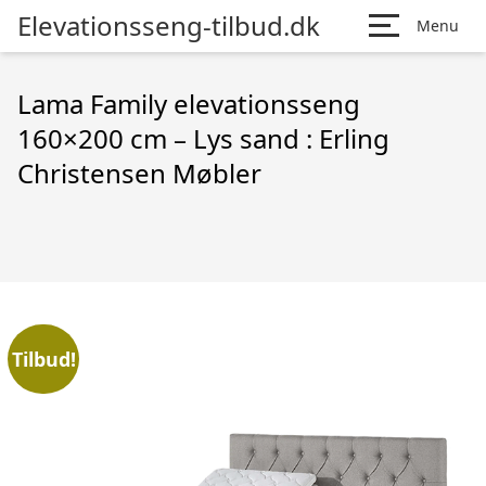
Elevationsseng-tilbud.dk
Menu
Lama Family elevationsseng
160×200 cm – Lys sand : Erling
Christensen Møbler
Tilbud!