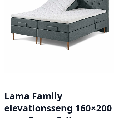
Lama Family
elevationsseng 160×200