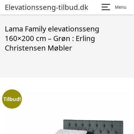
Elevationsseng-tilbud.dk
Menu
Lama Family elevationsseng
160×200 cm – Grøn : Erling
Christensen Møbler
Tilbud!